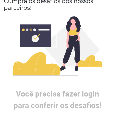
Cumpra os desafios dos nossos
parceiros!
Você precisa fazer login
para conferir os desafios!