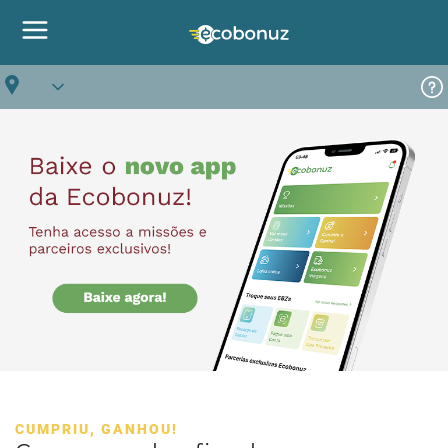
CUMPRIU, GANHOU!