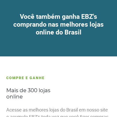
Você também ganha EBZ's
comprando nas melhores lojas
online do Brasil
COMPRE E GANHE
Mais de 300 lojas
online
Acesse as melhores lojas do Brasil em nosso site
e acumule EBZ's toda vez que você fizer compras